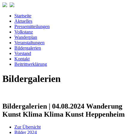
Startseite
Aktuelles
Pressemitteilungen
Volkstanz
Wanderplan
Veranstaltungen
Bildergalerien
Vorstand
Kontakt
Beitrittserklärung
Bildergalerien
Bildergalerien | 04.08.2024 Wanderung
Kunst Klima Klima Kunst Heppenheim
Zur Übersicht
Bilder 2024