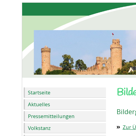
Bild
Startseite
Aktuelles
Bilde
Pressemitteilungen
Zur Ü
Volkstanz