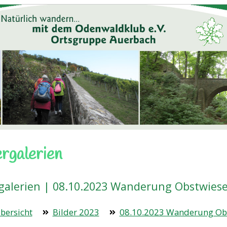
ergalerien
rgalerien | 08.10.2023 Wanderung Obstwie
bersicht
Bilder 2023
08.10.2023 Wanderung Ob