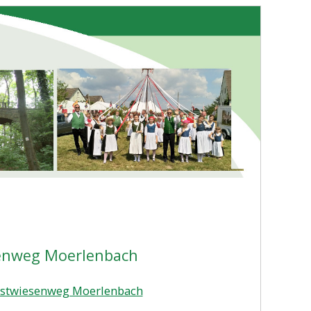
senweg Moerlenbach
stwiesenweg Moerlenbach