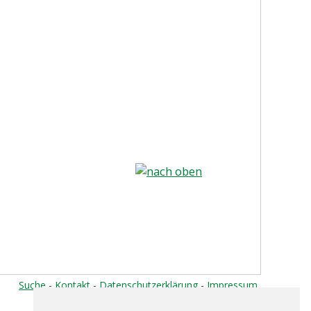
nach oben
Suche
-
Kontakt
-
Datenschutzerklärung
-
Impressum