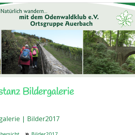
stanz Bildergalerie
galerie | Bilder2017
bersicht
Bilder2017