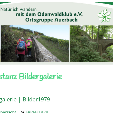
stanz Bildergalerie
galerie | Bilder1979
bersicht
Bilder1979