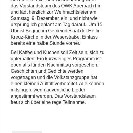
das Vorstandsteam des OWK Auerbach hin
Vorstand
und lädt herzlich zur Weihnachtsfeier am
Samstag, 9. Dezember, ein, und nicht wie
Kontakt
ursprünglich geplant am Tag darauf. Um 15
Beitrittserklärung
Uhr ist Beginn im Gemeindesaal der Heilig-
Kreuz-Kirche in der Weserstraße. Einlass
bereits eine halbe Stunde vorher.
Bei Kaffee und Kuchen soll Zeit sein, sich zu
unterhalten. Ein kurzweiliges Programm ist
ebenfalls für den Nachmittag vorgesehen.
Geschichten und Gedichte werden
vorgetragen und die Volkstanzgruppe hat
einen kleinen Auftritt vorbereitet. Alle können
mitsingen, wenn adventliche Lieder
angestimmt werden. Das Vorstandsteam
freut sich über eine rege Teilnahme.