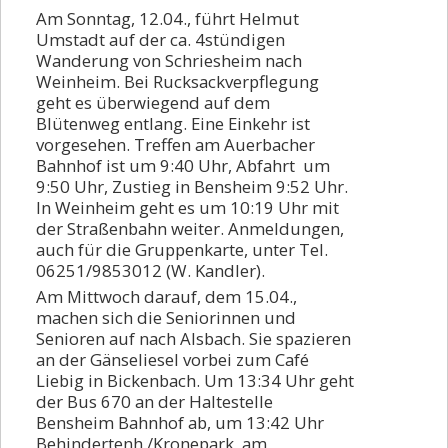
Am Sonntag, 12.04., führt Helmut
Umstadt auf der ca. 4stündigen
Wanderung von Schriesheim nach
Weinheim. Bei Rucksackverpflegung
geht es überwiegend auf dem
Blütenweg entlang. Eine Einkehr ist
vorgesehen. Treffen am Auerbacher
Bahnhof ist um 9:40 Uhr, Abfahrt um
9:50 Uhr, Zustieg in Bensheim 9:52 Uhr.
In Weinheim geht es um 10:19 Uhr mit
der Straßenbahn weiter. Anmeldungen,
auch für die Gruppenkarte, unter Tel.
06251/9853012 (W. Kandler).
Am Mittwoch darauf, dem 15.04.,
machen sich die Seniorinnen und
Senioren auf nach Alsbach. Sie spazieren
an der Gänseliesel vorbei zum Café
Liebig in Bickenbach. Um 13:34 Uhr geht
der Bus 670 an der Haltestelle
Bensheim Bahnhof ab, um 13:42 Uhr
Behindertenh./Kronepark, am