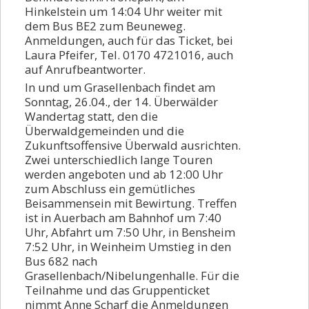
Hinkelstein um 14:04 Uhr weiter mit
dem Bus BE2 zum Beuneweg.
Anmeldungen, auch für das Ticket, bei
Laura Pfeifer, Tel. 0170 4721016, auch
auf Anrufbeantworter.
In und um Grasellenbach findet am
Sonntag, 26.04., der 14. Überwälder
Wandertag statt, den die
Überwaldgemeinden und die
Zukunftsoffensive Überwald ausrichten.
Zwei unterschiedlich lange Touren
werden angeboten und ab 12:00 Uhr
zum Abschluss ein gemütliches
Beisammensein mit Bewirtung. Treffen
ist in Auerbach am Bahnhof um 7:40
Uhr, Abfahrt um 7:50 Uhr, in Bensheim
7:52 Uhr, in Weinheim Umstieg in den
Bus 682 nach
Grasellenbach/Nibelungenhalle. Für die
Teilnahme und das Gruppenticket
nimmt Anne Scharf die Anmeldungen