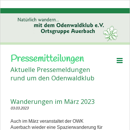
Pressemitteilungen
Startseite
Aktuelle Pressemeldungen
Aktuelles
rund um den Odenwaldklub
Pressemitteilungen
Volkstanz
Wanderungen im März 2023
Wanderplan
03.03.2023
Veranstaltungen
Auch im März veranstaltet der OWK
Bildergalerien
Auerbach wieder eine Spazierwanderung für