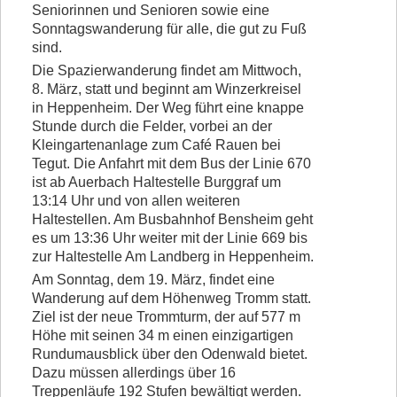
Seniorinnen und Senioren sowie eine
Vorstand
Sonntagswanderung für alle, die gut zu Fuß
sind.
Kontakt
Die Spazierwanderung findet am Mittwoch,
8. März, statt und beginnt am Winzerkreisel
Beitrittserklärung
in Heppenheim. Der Weg führt eine knappe
Stunde durch die Felder, vorbei an der
Kleingartenanlage zum Café Rauen bei
Tegut. Die Anfahrt mit dem Bus der Linie 670
ist ab Auerbach Haltestelle Burggraf um
13:14 Uhr und von allen weiteren
Haltestellen. Am Busbahnhof Bensheim geht
es um 13:36 Uhr weiter mit der Linie 669 bis
zur Haltestelle Am Landberg in Heppenheim.
Am Sonntag, dem 19. März, findet eine
Wanderung auf dem Höhenweg Tromm statt.
Ziel ist der neue Trommturm, der auf 577 m
Höhe mit seinen 34 m einen einzigartigen
Rundumausblick über den Odenwald bietet.
Dazu müssen allerdings über 16
Treppenläufe 192 Stufen bewältigt werden.