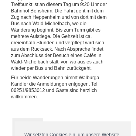
Treffpunkt ist an diesem Tag um 9:20 Uhr der
Bahnhof Bensheim. Die Fahrt geht mit dem
Zug nach Heppenheim und von dort mit dem
Bus nach Wald-Michelbach, wo die
Wanderung beginnt. Bis zum Turm gibt es
mehrere Aufstiege. Die Gehzeit ist ca.
dreieinhalb Stunden und verpflegt wird sich
aus dem Rucksack. Nach Absprache findet
zum Abschluss der Besuch eines Cafés in
Wald-Michelbach statt, von wo aus es auch
wieder per Bus und Bahn zurückgeht.
Für beide Wanderungen nimmt Walburga
Kandler die Anmeldungen entgegen. Tel
06251/9853012 und Gäste sind herzlich
willkommen.
Wir setzten Cookies ein, um unsere Website