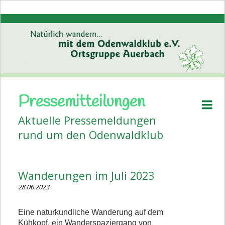
Pressemitteilungen
Startseite
Aktuelle Pressemeldungen
Aktuelles
rund um den Odenwaldklub
Pressemitteilungen
Volkstanz
Wanderungen im Juli 2023
Wanderplan
28.06.2023
Veranstaltungen
Eine naturkundliche Wanderung auf dem
Bildergalerien
Kühkopf, ein Wanderspaziergang von