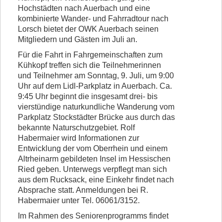
Hochstädten nach Auerbach und eine
Vorstand
kombinierte Wander- und Fahrradtour nach
Lorsch bietet der OWK Auerbach seinen
Kontakt
Mitgliedern und Gästen im Juli an.
Beitrittserklärung
Für die Fahrt in Fahrgemeinschaften zum
Kühkopf treffen sich die Teilnehmerinnen
und Teilnehmer am Sonntag, 9. Juli, um 9:00
Uhr auf dem Lidl-Parkplatz in Auerbach. Ca.
9:45 Uhr beginnt die insgesamt drei- bis
vierstündige naturkundliche Wanderung vom
Parkplatz Stockstädter Brücke aus durch das
bekannte Naturschutzgebiet. Rolf
Habermaier wird Informationen zur
Entwicklung der vom Oberrhein und einem
Altrheinarm gebildeten Insel im Hessischen
Ried geben. Unterwegs verpflegt man sich
aus dem Rucksack, eine Einkehr findet nach
Absprache statt. Anmeldungen bei R.
Habermaier unter Tel. 06061/3152.
Im Rahmen des Seniorenprogramms findet