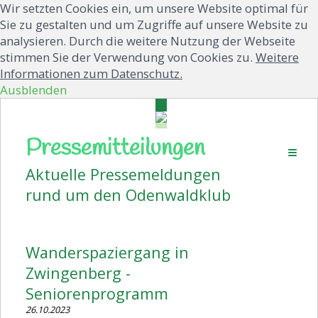
Wir setzten Cookies ein, um unsere Website optimal für
Sie zu gestalten und um Zugriffe auf unsere Website zu
analysieren. Durch die weitere Nutzung der Webseite
stimmen Sie der Verwendung von Cookies zu.
Weitere
Informationen zum Datenschutz.
Ausblenden
Pressemitteilungen
Startseite
Aktuelle Pressemeldungen
Aktuelles
rund um den Odenwaldklub
Pressemitteilungen
Volkstanz
Wanderspaziergang in
Wanderplan
Zwingenberg -
Veranstaltungen
Seniorenprogramm
26.10.2023
Bildergalerien