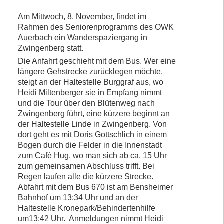
Vorstand
Am Mittwoch, 8. November, findet im
Rahmen des Seniorenprogramms des OWK
Kontakt
Auerbach ein Wanderspaziergang in
Zwingenberg statt.
Beitrittserklärung
Die Anfahrt geschieht mit dem Bus. Wer eine
längere Gehstrecke zurücklegen möchte,
steigt an der Haltestelle Burggraf aus, wo
Heidi Miltenberger sie in Empfang nimmt
und die Tour über den Blütenweg nach
Zwingenberg führt, eine kürzere beginnt an
der Haltestelle Linde in Zwingenberg. Von
dort geht es mit Doris Gottschlich in einem
Bogen durch die Felder in die Innenstadt
zum Café Hug, wo man sich ab ca. 15 Uhr
zum gemeinsamen Abschluss trifft. Bei
Regen laufen alle die kürzere Strecke.
Abfahrt mit dem Bus 670 ist am Bensheimer
Bahnhof um 13:34 Uhr und an der
Haltestelle Kronepark/Behindertenhilfe
um13:42 Uhr. Anmeldungen nimmt Heidi