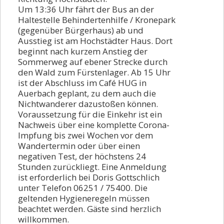
Um 13:36 Uhr fährt der Bus an der
Haltestelle Behindertenhilfe / Kronepark
(gegenüber Bürgerhaus) ab und
Ausstieg ist am Hochstädter Haus. Dort
beginnt nach kurzem Anstieg der
Sommerweg auf ebener Strecke durch
den Wald zum Fürstenlager. Ab 15 Uhr
ist der Abschluss im Café HUG in
Auerbach geplant, zu dem auch die
Nichtwanderer dazustoßen können.
Voraussetzung für die Einkehr ist ein
Nachweis über eine komplette Corona-
Impfung bis zwei Wochen vor dem
Wandertermin oder über einen
negativen Test, der höchstens 24
Stunden zurückliegt. Eine Anmeldung
ist erforderlich bei Doris Gottschlich
unter Telefon 06251 / 75400. Die
geltenden Hygieneregeln müssen
beachtet werden. Gäste sind herzlich
willkommen.