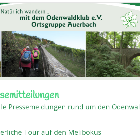
semitteilungen
lle Pressemeldungen rund um den Odenwal
rliche Tour auf den Melibokus