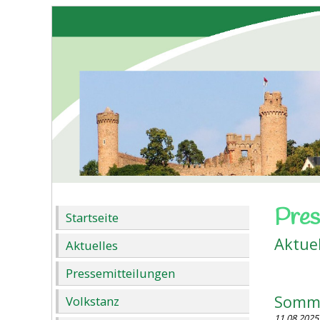
Pres
Startseite
Aktue
Aktuelles
Pressemitteilungen
Somme
Volkstanz
11.08.2025