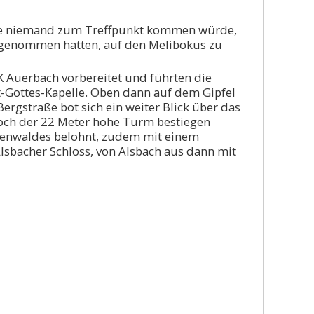
itze niemand zum Treffpunkt kommen würde,
orgenommen hatten, auf den Melibokus zu
 Auerbach vorbereitet und führten die
-Gottes-Kapelle. Oben dann auf dem Gipfel
rgstraße bot sich ein weiter Blick über das
noch der 22 Meter hohe Turm bestiegen
denwaldes belohnt, zudem mit einem
lsbacher Schloss, von Alsbach aus dann mit