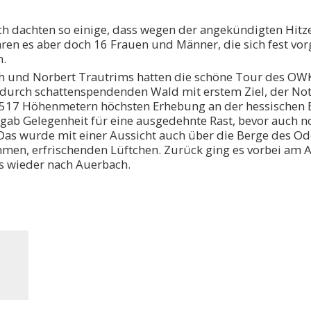
ich dachten so einige, dass wegen der angekündigten H
ren es aber doch 16 Frauen und Männer, die sich fest v
.
th und Norbert Trautrims hatten die schöne Tour des OWK
durch schattenspendenden Wald mit erstem Ziel, der Not
 517 Höhenmetern höchsten Erhebung an der hessischen Be
s gab Gelegenheit für eine ausgedehnte Rast, bevor auch 
Das wurde mit einer Aussicht auch über die Berge des O
men, erfrischenden Lüftchen. Zurück ging es vorbei am A
 wieder nach Auerbach.