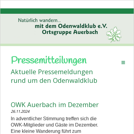
Pressemitteilungen
Startseite
Aktuelle Pressemeldungen
Aktuelles
rund um den Odenwaldklub
Pressemitteilungen
Volkstanz
OWK Auerbach im Dezember
Wanderplan
26.11.2024
Veranstaltungen
In adventlicher Stimmung treffen sich die
OWK-Mitglieder und Gäste im Dezember.
Bildergalerien
Eine kleine Wanderung führt zum