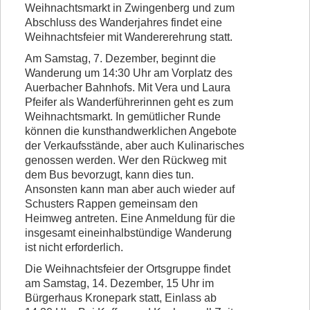
Weihnachtsmarkt in Zwingenberg und zum
Vorstand
Abschluss des Wanderjahres findet eine
Weihnachtsfeier mit Wandererehrung statt.
Kontakt
Am Samstag, 7. Dezember, beginnt die
Beitrittserklärung
Wanderung um 14:30 Uhr am Vorplatz des
Auerbacher Bahnhofs. Mit Vera und Laura
Pfeifer als Wanderführerinnen geht es zum
Weihnachtsmarkt. In gemütlicher Runde
können die kunsthandwerklichen Angebote
der Verkaufsstände, aber auch Kulinarisches
genossen werden. Wer den Rückweg mit
dem Bus bevorzugt, kann dies tun.
Ansonsten kann man aber auch wieder auf
Schusters Rappen gemeinsam den
Heimweg antreten. Eine Anmeldung für die
insgesamt eineinhalbstündige Wanderung
ist nicht erforderlich.
Die Weihnachtsfeier der Ortsgruppe findet
am Samstag, 14. Dezember, 15 Uhr im
Bürgerhaus Kronepark statt, Einlass ab