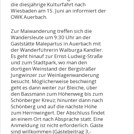
die diesjährige Kulturfahrt nach
Vorstand
Wiesbaden am 15. Juni an informiert der
OWK Auerbach.
Kontakt
Zur Maiwanderung treffen sich die
Beitrittserklärung
Wandersleute um 9:30 Uhr an der
Gaststätte Malepartus in Auerbach mit
der Wanderführerin Walburga Kandler.
Es geht hinauf zur Ernst-Ludwig-Straße
und zum Stadtpark, wo man den
dortigen Weinstand der Bergsträßer
Jungwinzer zur Weinlagenwanderung
besucht. Möglicherweise beschwingt
geht es dann weiter zur Bleiche, über
den Bassmann zum Höhenweg bis zum
Schönberger Kreuz; hinunter dann nach
Schönberg und auf die nächste Höhe
zum Herrnwingert. Der Abschluss findet
an einem Ort nach Absprache statt. Eine
Anmeldung ist nicht erforderlich. Gäste
sind willkommen (Gästebeitrag 3,-