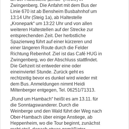
Zwingenberg. Die Anfahrt mit dem Bus der
Linie 670 ist ab Bensheim Busbahnhof um
13:14 Uhr (Steig 1a), ab Haltestelle
„Kronepark“ um 13:22 Uhr und von allen
weiteren Haltestellen auf der Strecke zur
entsprechenden Zeit. Der herbstliche
Spazierweg führt auf einer kürzeren und
einer längeren Route durch die Felder
Richtung Rebenhof. Ziel ist das Café HUG in
Zwingenberg, wo der Abschluss stattfindet.
Die Gehzeit ist entweder eine oder
eineinviertel Stunde. Zurück geht es
rechtzeitig bevor es dunkel wird wieder mit
dem Bus. Anmeldungen nimmt Heidi
Miltenberger entgegen, Tel. 06251/71313.
„Rund um Hambach“ heißt es am 13.11. für
die Sonntagswanderer. Durch die
Weinberge und den Wald führt der Weg nach
Ober-Hambach über einige Anstiege, ab
Heppenheim, wo die Tour beginnt, zunächst