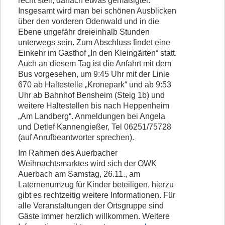
recht steil, danach etwas gemäßigter.
Insgesamt wird man bei schönen Ausblicken
über den vorderen Odenwald und in die
Ebene ungefähr dreieinhalb Stunden
unterwegs sein. Zum Abschluss findet eine
Einkehr im Gasthof „In den Kleingärten“ statt.
Auch an diesem Tag ist die Anfahrt mit dem
Bus vorgesehen, um 9:45 Uhr mit der Linie
670 ab Haltestelle „Kronepark“ und ab 9:53
Uhr ab Bahnhof Bensheim (Steig 1b) und
weitere Haltestellen bis nach Heppenheim
„Am Landberg“. Anmeldungen bei Angela
und Detlef Kannengießer, Tel 06251/75728
(auf Anrufbeantworter sprechen).
Im Rahmen des Auerbacher
Weihnachtsmarktes wird sich der OWK
Auerbach am Samstag, 26.11., am
Laternenumzug für Kinder beteiligen, hierzu
gibt es rechtzeitig weitere Informationen. Für
alle Veranstaltungen der Ortsgruppe sind
Gäste immer herzlich willkommen. Weitere