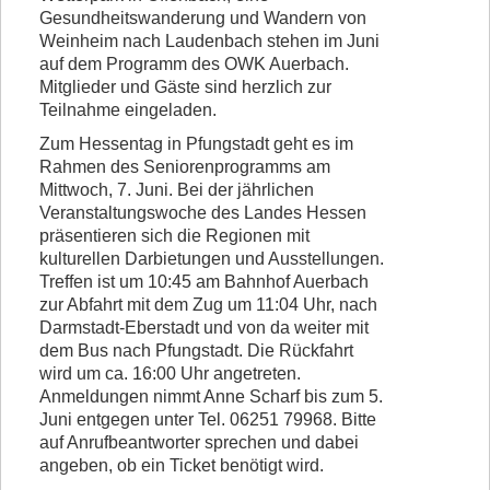
Gesundheitswanderung und Wandern von
Vorstand
Weinheim nach Laudenbach stehen im Juni
auf dem Programm des OWK Auerbach.
Kontakt
Mitglieder und Gäste sind herzlich zur
Teilnahme eingeladen.
Beitrittserklärung
Zum Hessentag in Pfungstadt geht es im
Rahmen des Seniorenprogramms am
Mittwoch, 7. Juni. Bei der jährlichen
Veranstaltungswoche des Landes Hessen
präsentieren sich die Regionen mit
kulturellen Darbietungen und Ausstellungen.
Treffen ist um 10:45 am Bahnhof Auerbach
zur Abfahrt mit dem Zug um 11:04 Uhr, nach
Darmstadt-Eberstadt und von da weiter mit
dem Bus nach Pfungstadt. Die Rückfahrt
wird um ca. 16:00 Uhr angetreten.
Anmeldungen nimmt Anne Scharf bis zum 5.
Juni entgegen unter Tel. 06251 79968. Bitte
auf Anrufbeantworter sprechen und dabei
angeben, ob ein Ticket benötigt wird.