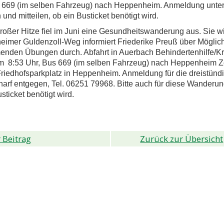
669 (im selben Fahrzeug) nach Heppenheim. Anmeldung unter 0
und mitteilen, ob ein Busticket benötigt wird.
oßer Hitze fiel im Juni eine Gesundheitswanderung aus. Sie w
imer Guldenzoll-Weg informiert Friederike Preuß über Möglichk
enden Übungen durch. Abfahrt in Auerbach Behindertenhilfe/
 8:53 Uhr, Bus 669 (im selben Fahrzeug) nach Heppenheim Zo
riedhofsparkplatz in Heppenheim. Anmeldung für die dreistün
arf entgegen, Tel. 06251 79968. Bitte auch für diese Wanderu
sticket benötigt wird.
 Beitrag
Zurück zur Übersicht