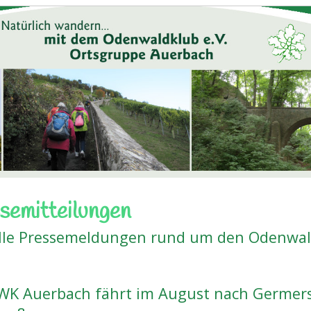
semitteilungen
lle Pressemeldungen rund um den Odenwal
WK Auerbach fährt im August nach Germer