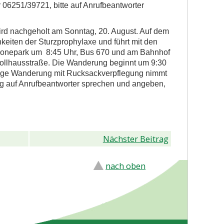
6251/39721, bitte auf Anrufbeantworter
ird nachgeholt am Sonntag, 20. August. Auf dem
eiten der Sturzprophylaxe und führt mit den
Kronepark um 8:45 Uhr, Bus 670 und am Bahnhof
llhausstraße. Die Wanderung beginnt um 9:30
dige Wanderung mit Rucksackverpflegung nimmt
ng auf Anrufbeantworter sprechen und angeben,
Nächster Beitrag
nach oben