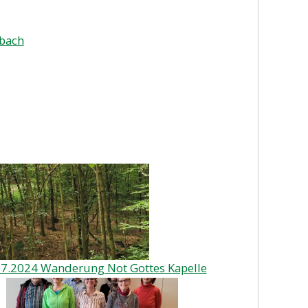
bach
07.2024 Wanderung Not Gottes Kapelle