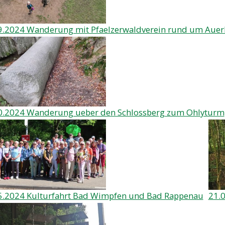
9.2024 Wanderung mit Pfaelzerwaldverein rund um Auer
0.2024 Wanderung ueber den Schlossberg zum Ohlyturm
5.2024 Kulturfahrt Bad Wimpfen und Bad Rappenau
21.