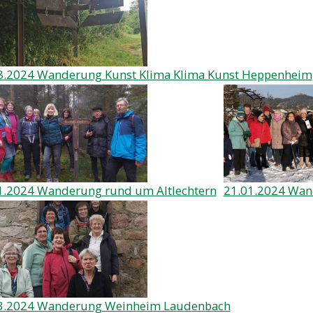
8.2024 Wanderung Kunst Klima Klima Kunst Heppenheim
1.2024 Wanderung rund um Altlechtern
21.01.2024 Wan
3.2024 Wanderung Weinheim Laudenbach