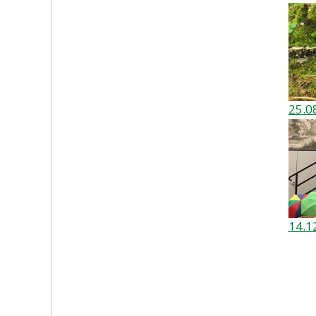
25.0
14.1