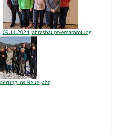
09.11.2024 Jahreshauptversammlung
derung ins Neue Jahr