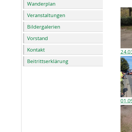
Wanderplan
Veranstaltungen
Bildergalerien
Vorstand
Kontakt
24.0
Beitrittserklärung
01.0