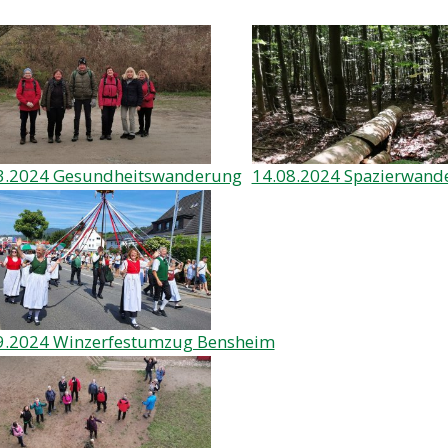
3.2024 Gesundheitswanderung
14.08.2024 Spazierwand
9.2024 Winzerfestumzug Bensheim