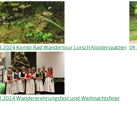
8.2024 Kombi Rad Wandertour Lorsch Klosterspatzen
09
2.2024 Wandererehrungsfest und Weihnachtsfeier