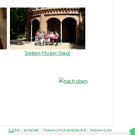
Sieben-Hügel-Steig
nach oben
Suche
-
Kontakt
-
Datenschutzerklärung
-
Impressum