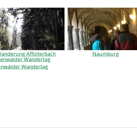
anderung Affolterbach
Naumburg
nwälder Wandertag