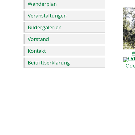
Wanderplan
Veranstaltungen
Bildergalerien
Vorstand
Kontakt
W
Beitrittserklärung
Ode